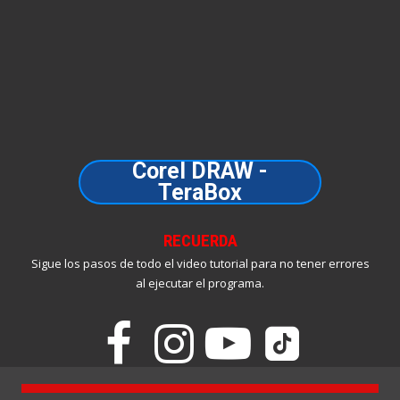
Corel DRAW -
TeraBox
RECUERDA
Sigue los pasos de todo el video tutorial para no tener errores
al ejecutar el programa.



