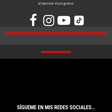
al ejecutar el programa.




SÍGUEME EN MIS REDES SOCIALES...